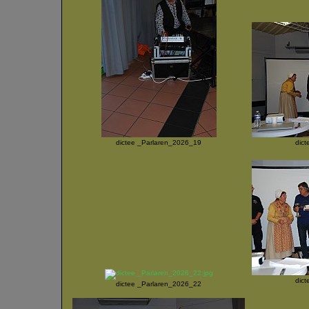
dictee _Parlaren_2026_19
dic
dic
dictee _Parlaren_2026_22