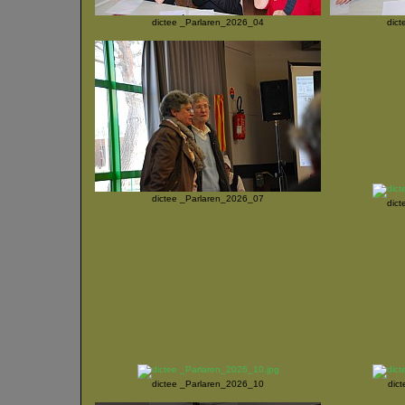
dictee _Parlaren_2026_04
dic
dictee _Parlaren_2026_07
dic
dictee _Parlaren_2026_10
dic