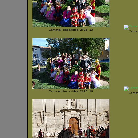
Carnaval_bedarrides_2026_13
Carna
Carnaval_bedarrides_2026_16
Carna