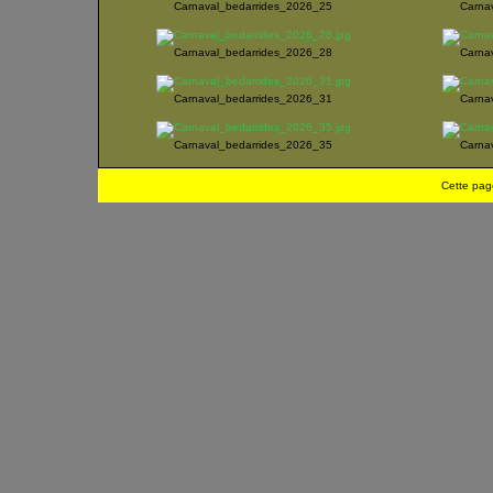
Carnaval_bedarrides_2026_25
Carna
Carnaval_bedarrides_2026_28
Carna
Carnaval_bedarrides_2026_31
Carna
Carnaval_bedarrides_2026_35
Carna
Cette pag