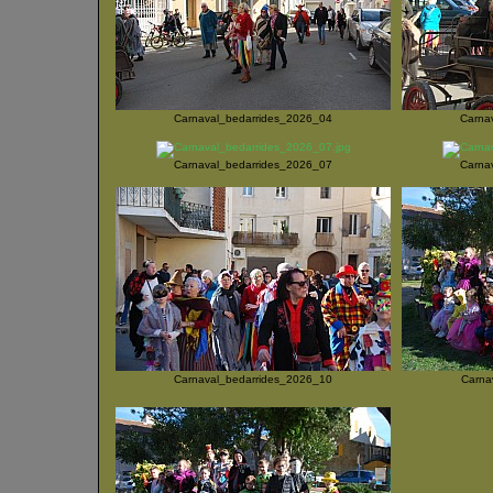
Carnaval_bedarrides_2026_04
Carna
Carnaval_bedarrides_2026_07
Carna
Carnaval_bedarrides_2026_10
Carna