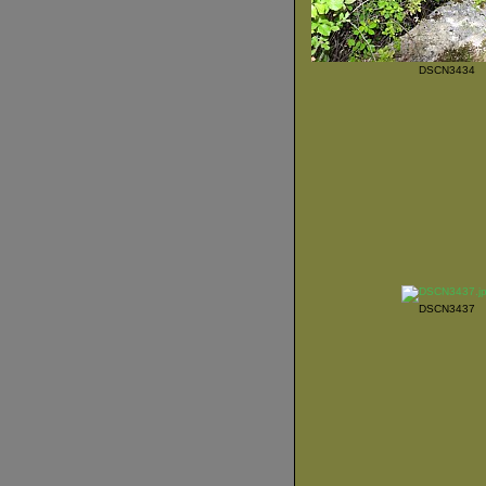
DSCN3434
DSCN3437