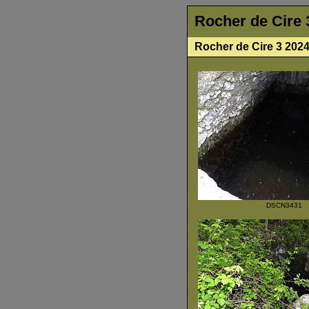
Rocher de Cire 
Rocher de Cire 3 202
DSCN3431