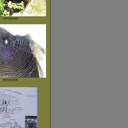
DSCN3436
DSCN3439