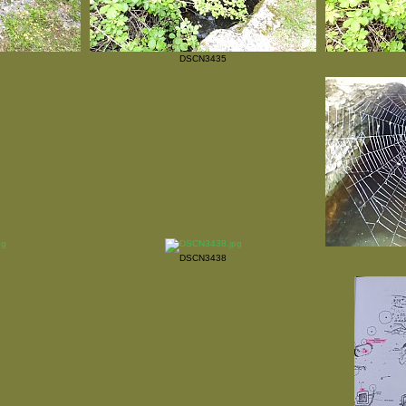
DSCN3435
DSCN3438